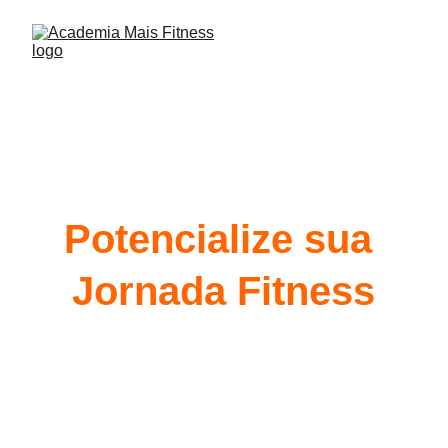
Potencialize sua 
Jornada Fitness
e conquiste os resultados que 
você sempre sonhou!